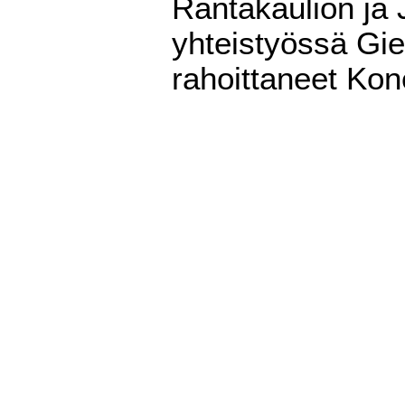
Rantakaulion ja 
yhteistyössä Gie
rahoittaneet Kon